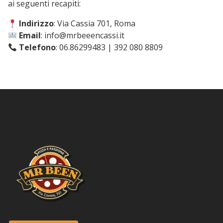
ai seguenti recapiti:
Indirizzo
: Via Cassia 701, Roma
Email
: info@mrbeeencassi.it
Telefono
: 06.86299483 | 392 080 8809